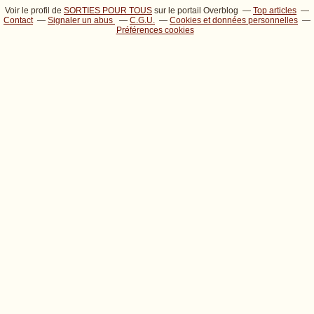
Voir le profil de
SORTIES POUR TOUS
sur le portail Overblog
Top articles
Contact
Signaler un abus
C.G.U.
Cookies et données personnelles
Préférences cookies