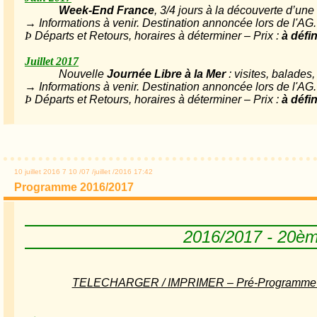
Week-End France
, 3/4 jours à la découverte d’une 
→ Informations à venir. Destination annoncée lors de l'AG.
Þ
Départs et Retours, horaires à déterminer – Prix :
à défin
Juillet 2017
Nouvelle
Journée Libre à la Mer
: visites, balades
→ Informations à venir. Destination annoncée lors de l'AG.
Þ
Départs et Retours, horaires à déterminer – Prix :
à défin
10 juillet 2016
7
10
/
07
/
juillet
/
2016
17:42
Programme 2016/2017
2016/2017 - 20è
TELECHARGER / IMPRIMER – Pré-Programme V