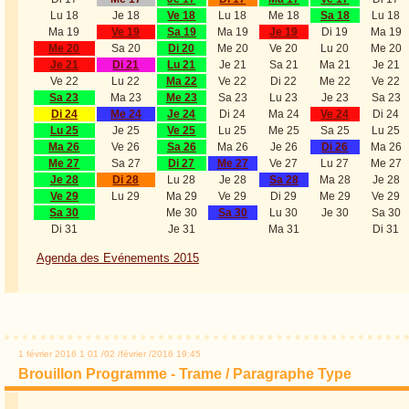
Lu 18
Je 18
Ve 18
Lu 18
Me 18
Sa 18
Lu 18
Ma 19
Ve 19
Sa 19
Ma 19
Je 19
Di 19
Ma 19
Me 20
Sa 20
Di 20
Me 20
Ve 20
Lu 20
Me 20
Je 21
Di 21
Lu 21
Je 21
Sa 21
Ma 21
Je 21
Ve 22
Lu 22
Ma 22
Ve 22
Di 22
Me 22
Ve 22
Sa 23
Ma 23
Me 23
Sa 23
Lu 23
Je 23
Sa 23
Di 24
Me 24
Je 24
Di 24
Ma 24
Ve 24
Di 24
Lu 25
Je 25
Ve 25
Lu 25
Me 25
Sa 25
Lu 25
Ma 26
Ve 26
Sa 26
Ma 26
Je 26
Di 26
Ma 26
Me 27
Sa 27
Di 27
Me 27
Ve 27
Lu 27
Me 27
Je 28
Di 28
Lu 28
Je 28
Sa 28
Ma 28
Je 28
Ve 29
Lu 29
Ma 29
Ve 29
Di 29
Me 29
Ve 29
Sa 30
Me 30
Sa 30
Lu 30
Je 30
Sa 30
Di 31
Je 31
Ma 31
Di 31
Agenda des Evénements 2015
1 février 2016
1
01
/
02
/
février
/
2016
19:45
Brouillon Programme - Trame / Paragraphe Type