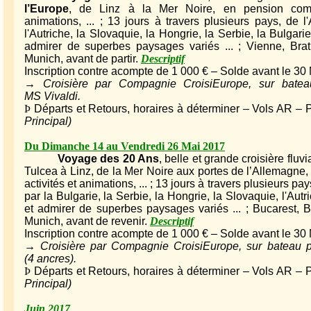
l’Europe
, de Linz à la Mer Noire, en pension complè
animations, ... ; 13 jours à travers plusieurs pays, de
l'Autriche, la Slovaquie, la Hongrie, la Serbie, la Bulgarie,
admirer de superbes paysages variés ... ; Vienne, Brati
Munich, avant de partir.
Descriptif
Inscription contre acompte de 1 000 € – Solde avant le 30
→ Croisière par Compagnie CroisiEurope, sur bateau
MS Vivaldi.
Þ
Départs et Retours, horaires à déterminer – Vols AR – P
Principal)
Du Dimanche 14 au Vendredi 26 Mai 2017
Voyage des 20 Ans
, belle et grande croisière fluvi
Tulcea à Linz, de la Mer Noire aux portes de l’Allemagne,
activités et animations, ... ; 13 jours à travers plusieurs 
par la Bulgarie, la Serbie, la Hongrie, la Slovaquie, l'Autri
et admirer de superbes paysages variés ... ; Bucarest, B
Munich, avant de revenir.
Descriptif
Inscription contre acompte de 1 000 € – Solde avant le 30
→ Croisière par Compagnie CroisiEurope, sur bateau pr
(4 ancres).
Þ
Départs et Retours, horaires à déterminer – Vols AR – P
Principal)
Juin 2017