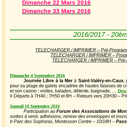
Dimanche 22 Mars 2016
Dimanche 33 Mars 2016
2016/2017 - 20è
TELECHARGER / IMPRIMER – Pré-Programme
TELECHARGER / IMPRIMER – Progr
TELECHARGER / IMPRIMER – Pré-
Dimanche 4 Septembre 2016
Journée Libre à la Mer
à
Saint-Valéry-en-Caux
,
pour sa plage de galets encadrée de hautes falaises de cra
et son casino ; visites, balades, détente, baignade, …
Descr
Þ
Départs à 7H40 ; 7H50 et 8H – Retours vers 20H30 – Prix
Samedi 10 Septembre 2016
Participation au
Forum des Associations de Mon
sorties à venir, adhésions, remise des enveloppes et inscr
Þ
Parc des Sophoras, Montesson Centre – 10/18H –
Passe