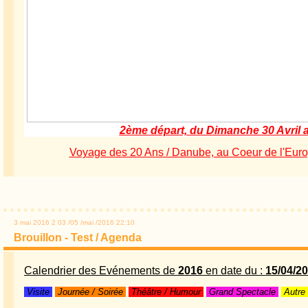
2ème départ, du Dimanche 30 Avril 
Voyage des 20 Ans / Danube, au Coeur de l'Europe
3 mai 2016
2
03
/
05
/
mai
/
2016
22:10
Brouillon - Test / Agenda
Calendrier des Evénements de
2016
en date du :
15/04/2
Visite
Journée / Soirée
Théâtre / Humour
Grand Spectacle
Autre