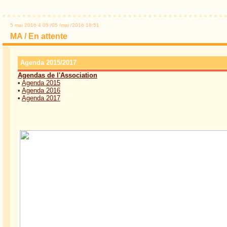
5 mai 2016
4
05
/
05
/
mai
/
2016
18:51
MA / En attente
Agenda 2015/2017
Agendas de l'Association
•
Agenda 2015
•
Agenda 2016
•
Agenda 2017