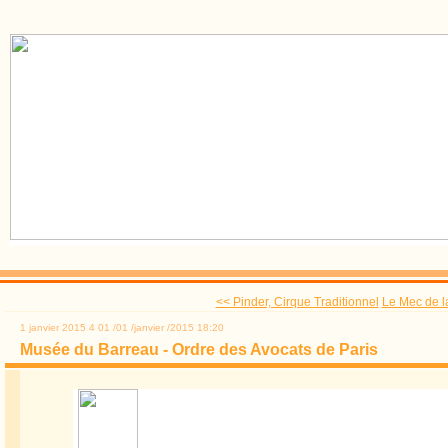
<< Pinder, Cirque Traditionnel
Le Mec de l
1 janvier 2015
4
01
/
01
/
janvier
/
2015
18:20
Musée du Barreau - Ordre des Avocats de Paris