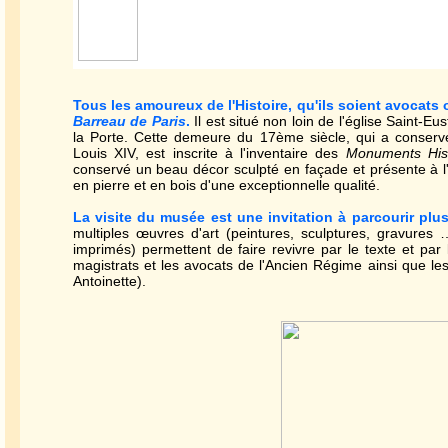
Tous les amoureux de l'Histoire, qu'ils soient avocat
Barreau de Paris
.
Il est situé non loin de l'église Saint-E
la Porte. Cette demeure du 17ème siècle, qui a conserv
Louis XIV, est inscrite à l'inventaire des
Monuments Hist
conservé un beau décor sculpté en façade et présente à l'i
en pierre et en bois d'une exceptionnelle qualité.
La visite du musée est une invitation à parcourir plus
multiples œuvres d'art (peintures, sculptures, gravures
imprimés) permettent de faire revivre par le texte et par l
magistrats et les avocats de l'Ancien Régime ainsi que les
Antoinette).