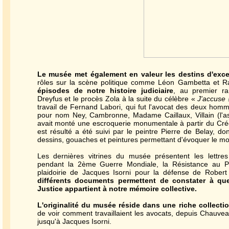
Le musée met également en valeur les destins d'exce
rôles sur la scène politique comme Léon Gambetta et 
épisodes de notre histoire judiciaire
, au premier ran
Dreyfus et le procès Zola à la suite du célèbre «
J'accuse 
travail de Fernand Labori, qui fut l'avocat des deux homm
pour nom Ney, Cambronne, Madame Caillaux, Villain (l'as
avait monté une escroquerie monumentale à partir du Créd
est résulté a été suivi par le peintre Pierre de Belay, d
dessins, gouaches et peintures permettant d'évoquer le mo
Les dernières vitrines du musée présentent les lettres
pendant la 2ème Guerre Mondiale, la Résistance au Pa
plaidoirie de Jacques Isorni pour la défense de Robert
différents documents permettent de constater à quel
Justice appartient à notre mémoire collective.
L'originalité du musée réside dans une riche collecti
de voir comment travaillaient les avocats, depuis Chauve
jusqu'à Jacques Isorni.