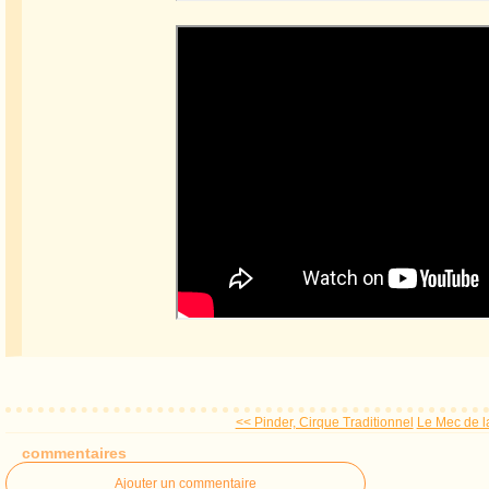
<< Pinder, Cirque Traditionnel
Le Mec de l
commentaires
Ajouter un commentaire