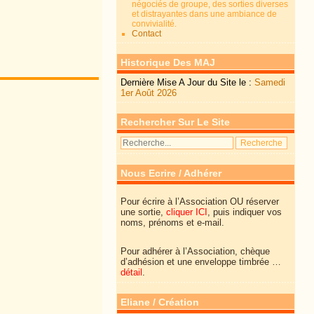
négociés de groupe, des sorties diverses
et distrayantes dans une ambiance de
convivialité.
Contact
Historique Des MAJ
Dernière Mise A Jour du Site le :
Samedi
1er Août 2026
Rechercher Sur Le Site
Nous Ecrire / Adhérer
Pour écrire à l’Association OU réserver
une sortie,
cliquer ICI
, puis indiquer vos
noms, prénoms et e-mail.
Pour adhérer à l’Association, chèque
d’adhésion et une enveloppe timbrée …
détail
.
Eliane / Création