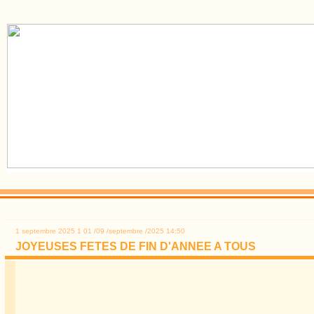
1 septembre 2025
1
01
/
09
/
septembre
/
2025
14:50
JOYEUSES FETES DE FIN D'ANNEE A TOUS