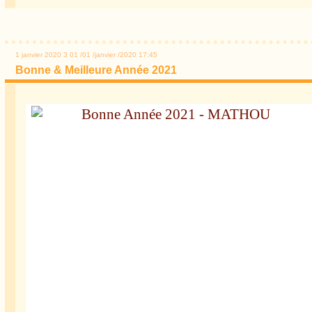
1 janvier 2020
3
01
/
01
/
janvier
/
2020
17:45
Bonne & Meilleure Année 2021