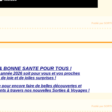
Publié par SOR
 BONNE SANTE POUR TOUS !
 année 2026 soit pour vous et vos proches
 de joie et de jolies surprises !
pour encore faire de belles découvertes et
ts à travers nos nouvelles Sorties & Voyages !
Publié par SOR