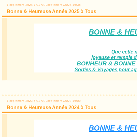
1 septembre 2024
7
01
/
09
/
septembre
/
2024
16:35
Bonne & Heureuse Année 2025 à Tous
BONNE & HE
Que cette 
joyeuse et rempie de
BONHEUR & BONNE 
Sorties & Voyages pour agr
1 septembre 2023
5
01
/
09
/
septembre
/
2023
16:00
Bonne & Heureuse Année 2024 à Tous
BONNE & HE