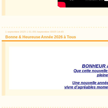
1 septembre 2025
1
01
/
09
/
septembre
/
2025
14:45
Bonne & Heureuse Année 2026 à Tous
BONHEUR &
Que cette nouvelle
pleine
Une nouvelle année 
vivre d'agréables momen