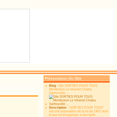
Présentation Du Site
Blog
: Site SORTIES POUR TOUS
Montesson Le Vésinet Chatou
Sartrouville ...
ole
vous souhaitent de
Description
: "SORTIES POUR TOUS"
est une association de la loi de 1901 dont
le but est d'organiser, à des tarifs