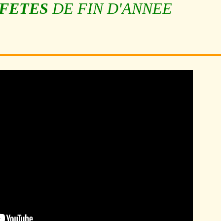
 FETES
DE FIN D'ANNEE