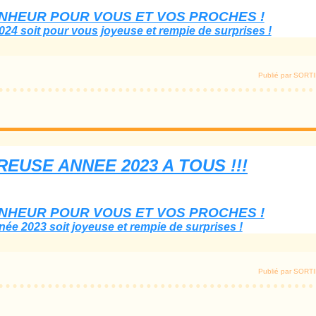
NHEUR POUR VOUS ET VOS PROCHES !
024 soit pour vous joyeuse et rempie de surprises !
Publié par SOR
EUSE ANNEE 2023 A TOUS !!!
NHEUR POUR VOUS ET VOS PROCHES !
née 2023 soit joyeuse et rempie de surprises !
Publié par SOR