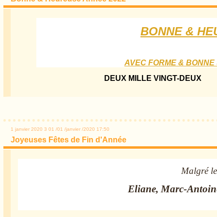
BONNE & HE
AVEC FORME & BONNE 
DEUX MILLE VINGT-DEUX
1 janvier 2020
3
01
/
01
/
janvier
/
2020
17:50
Joyeuses Fêtes de Fin d'Année
Malgré le 
Eliane, Marc-Antoine, 