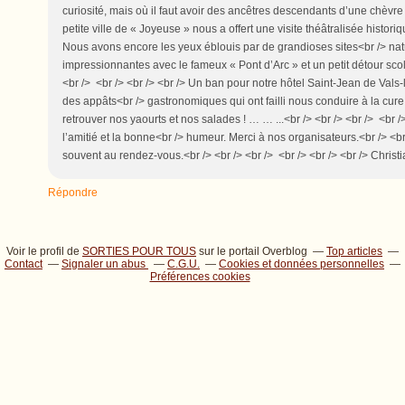
curiosité, mais où il faut avoir des ancêtres descendants d’une chèvre p
petite ville de « Joyeuse » nous a offert une visite théâtralisée histo
Nous avons encore les yeux éblouis par de grandioses sites<br /> natu
impressionnantes avec le fameux « Pont d’Arc » et un petit détour scol
<br /> <br /> <br /> <br /> Un ban pour notre hôtel Saint-Jean de Va
des appâts<br /> gastronomiques qui ont failli nous conduire à la cure 
retrouver nos yaourts et nos salades ! … … ...<br /> <br /> <br /> <br
l’amitié et la bonne<br /> humeur. Merci à nos organisateurs.<br /> <br />
souvent au rendez-vous.<br /> <br /> <br /> <br /> <br /> <br /> Christ
Répondre
Voir le profil de
SORTIES POUR TOUS
sur le portail Overblog
Top articles
Contact
Signaler un abus
C.G.U.
Cookies et données personnelles
Préférences cookies