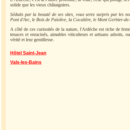
solide que les vieux châtaigniers.
Séduits par la beauté de ses sites, vous serez surpris par les 
Pont d'Arc, le Bois de Païolive, la Cocalière, le Mont Gerbier-de-
A côté de ces curiosités de la nature, l'Ardèche est riche de fem
tenaces et enracinés, aimables viticulteurs et artisans adroits, ou
vérité et leur gentillesse.
Hôtel Saint-Jean
Vals-les-Bains