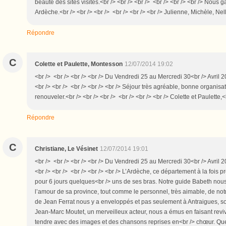
beauté des sites visités.<br /> <br /> <br /> <br /> <br /> <br /> Nous
Ardèche.<br /> <br /> <br /> <br /> <br /> <br /> Julienne, Michèle, N
Répondre
C
Colette et Paulette, Montesson
12/07/2014 19:02
<br /> <br /> <br /> <br /> Du Vendredi 25 au Mercredi 30<br /> Avril 
<br /> <br /> <br /> <br /> <br /> Séjour très agréable, bonne organis
renouveler.<br /> <br /> <br /> <br /> <br /> <br /> Colette et Paulette
Répondre
C
Christiane, Le Vésinet
12/07/2014 19:01
<br /> <br /> <br /> <br /> Du Vendredi 25 au Mercredi 30<br /> Avril 
<br /> <br /> <br /> <br /> <br /> L’Ardèche, ce département à la fois p
pour 6 jours quelques<br /> uns de ses bras. Notre guide Babeth nous
l’amour de sa province, tout comme le personnel, très aimable, de notre
de Jean Ferrat nous y a enveloppés et pas seulement à Antraigues, so
Jean-Marc Moutet, un merveilleux acteur, nous a émus en faisant revivr
tendre avec des images et des chansons reprises en<br /> chœur. Que