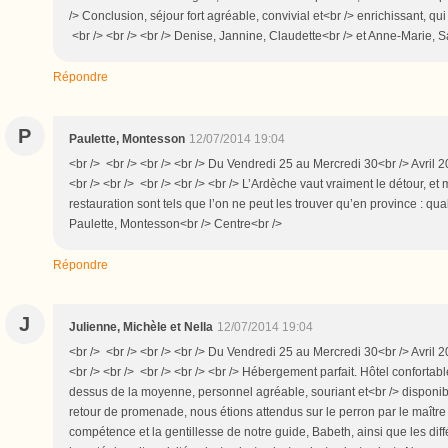
/> Conclusion, séjour fort agréable, convivial et<br /> enrichissant, qui
<br /> <br /> <br /> Denise, Jannine, Claudette<br /> et Anne-Marie, Sa
Répondre
P
Paulette, Montesson
12/07/2014 19:04
<br /> <br /> <br /> <br /> Du Vendredi 25 au Mercredi 30<br /> Avril 
<br /> <br /> <br /> <br /> <br /> L’Ardèche vaut vraiment le détour, et
restauration sont tels que l’on ne peut les trouver qu’en province : quali
Paulette, Montesson<br /> Centre<br />
Répondre
J
Julienne, Michèle et Nella
12/07/2014 19:04
<br /> <br /> <br /> <br /> Du Vendredi 25 au Mercredi 30<br /> Avril 
<br /> <br /> <br /> <br /> <br /> Hébergement parfait. Hôtel conforta
dessus de la moyenne, personnel agréable, souriant et<br /> disponible
retour de promenade, nous étions attendus sur le perron par le maître
compétence et la gentillesse de notre guide, Babeth, ainsi que les diffé