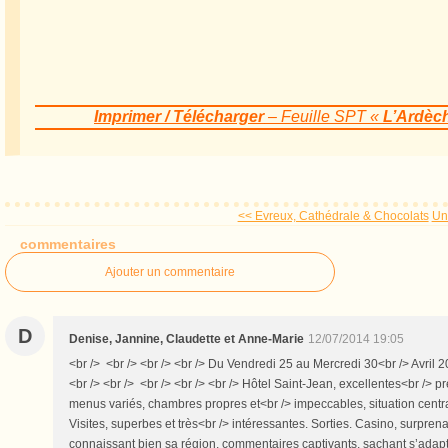
Imprimer / Télécharger
– Feuille SPT «
L’Ardèc
<< Evreux, Cathédrale & Chocolats
Un 
commentaires
Ajouter un commentaire
D
Denise, Jannine, Claudette et Anne-Marie
12/07/2014 19:05
<br /> <br /> <br /> <br /> Du Vendredi 25 au Mercredi 30<br /> Avril 
<br /> <br /> <br /> <br /> <br /> Hôtel Saint-Jean, excellentes<br /> p
menus variés, chambres propres et<br /> impeccables, situation centrale
Visites, superbes et très<br /> intéressantes. Sorties. Casino, surpren
connaissant bien sa région, commentaires captivants, sachant s’adapter