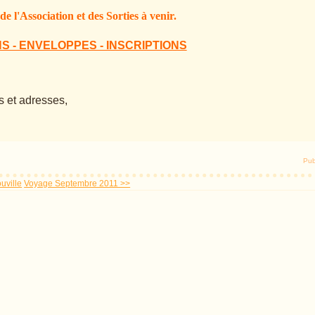
de l'Association et des Sorties à venir.
S - ENVELOPPES - INSCRIPTIONS
 et adresses,
Pub
uville
Voyage Septembre 2011 >>