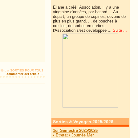
Eliane a créé l'Association, il y a une
vingtaine d'années, par hasard ... Au
départ, un groupe de copines, devenu de
plus en plus grand, ... de
bouches à
oreilles, de sorties en sorties,
l'Association s'est développée ...
Suite ...
lié par SORTIES POUR TOUS
commenter cet article
…
Sorties & Voyages 2025/2026
1er Semestre 2025/2026
•
Etretat / Journée Mer