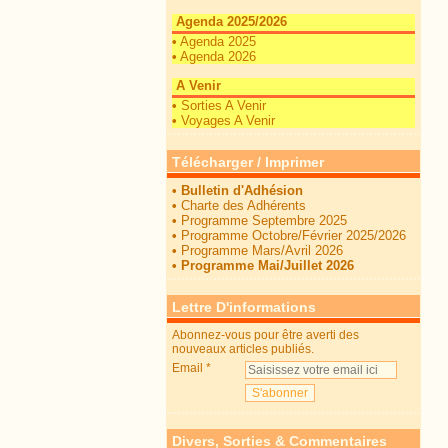
Agenda 2025/2026
•
Agenda 2025
•
Agenda 2026
A Venir
•
Sorties A Venir
•
Voyages A Venir
Télécharger / Imprimer
•
Bulletin d'Adhésion
•
Charte des Adhérents
•
Programme Septembre 2025
•
Programme Octobre/Février 2025/2026
•
Programme Mars/Avril 2026
•
Programme Mai/Juillet 2026
Lettre D'informations
Abonnez-vous pour être averti des
nouveaux articles publiés.
Email
Divers, Sorties & Commentaires