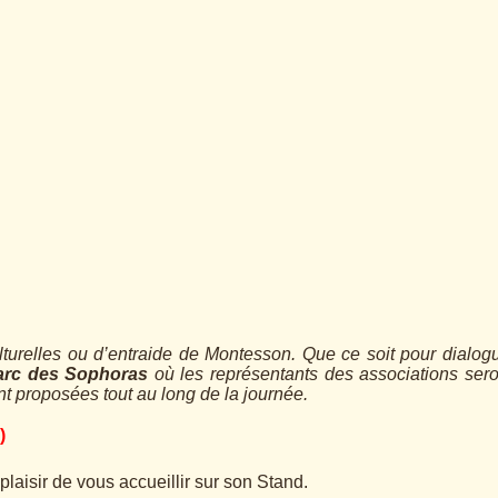
lturelles ou d’entraide de Montesson. Que ce soit pour dialogu
arc des Sophoras
où les représentants des associations ser
nt proposées tout au long de la journée.
)
plaisir de vous accueillir sur son Stand.