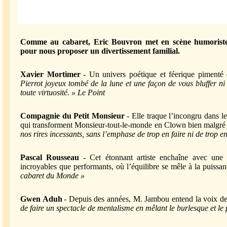
Comme au cabaret, Eric Bouvron met en scène humoristes,
pour nous proposer un divertissement familial.
Xavier Mortimer
- Un univers poétique et féerique pimenté 
Pierrot joyeux tombé de la lune et une façon de vous bluffer n
toute virtuosité. » Le Point
Compagnie du Petit Monsieur
- Elle traque l’incongru dans l
qui transforment Monsieur-tout-le-monde en Clown bien malgré 
nos rires incessants, sans l’emphase de trop en faire ni de trop
Pascal Rousseau
- Cet étonnant artiste enchaîne avec une 
incroyables que performants, où l’équilibre se mêle à la puissan
cabaret du Monde »
Gwen Aduh
- Depuis des années, M. Jambou entend la voix des 
de faire un spectacle de mentalisme en mêlant le burlesque et l