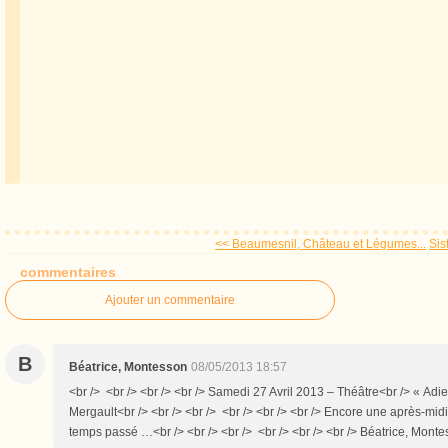
<< Beaumesnil, Château et Légumes...
Sis
commentaires
Ajouter un commentaire
B
Béatrice, Montesson
08/05/2013 18:57
<br /> <br /> <br /> <br /> Samedi 27 Avril 2013 – Théâtre<br /> « Adi
Mergault<br /> <br /> <br /> <br /> <br /> <br /> Encore une après-midi 
temps passé …<br /> <br /> <br /> <br /> <br /> <br /> Béatrice, Mont