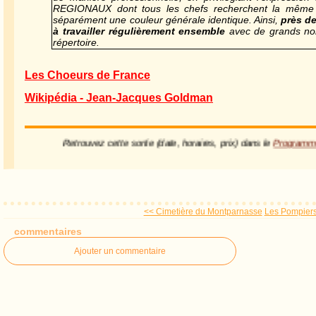
REGIONAUX dont tous les chefs recherchent la même t
séparément une couleur générale identique. Ainsi,
près d
à travailler régulièrement ensemble
avec de grands nom
répertoire.
Les Choeurs de France
Wikipédia - Jean-Jacques Goldman
Retrouvez cette sortie (date, horaires, prix) dans le
Program
<< Cimetière du Montparnasse
Les Pompiers 
commentaires
Ajouter un commentaire