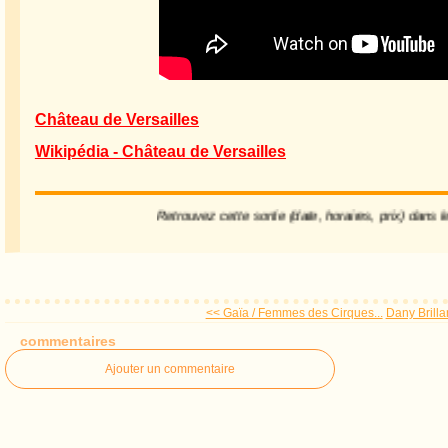
Château de Versailles
Wikipédia - Château de Versailles
Retrouvez cette sortie (date, horaires, prix) dans le
<< Gaïa / Femmes des Cirques...
Dany Brilla
commentaires
Ajouter un commentaire