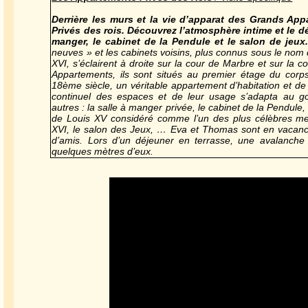
Derrière les murs et la vie d’apparat des Grands Ap
Privés des rois. Découvrez l’atmosphère intime et le déc
manger, le cabinet de la Pendule et le salon de jeux.
neuves » et les cabinets voisins, plus connus sous le nom
XVI, s’éclairent à droite sur la cour de Marbre et sur la 
Appartements, ils sont situés au premier étage du corp
18ème siècle, un véritable appartement d’habitation et de 
continuel des espaces et de leur usage s’adapta au go
autres : la salle à manger privée, le cabinet de la Pendule,
de Louis XV considéré comme l’un des plus célèbres me
XVI, le salon des Jeux, … Eva et Thomas sont en vacanc
d’amis. Lors d’un déjeuner en terrasse, une avalanche 
quelques mètres d’eux.