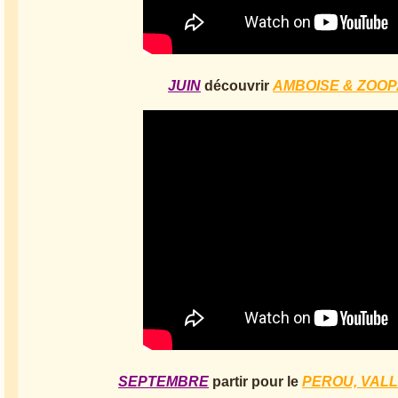
JUIN
découvrir
AMBOISE & ZOO
SEPTEMBRE
partir pour le
PEROU, VAL