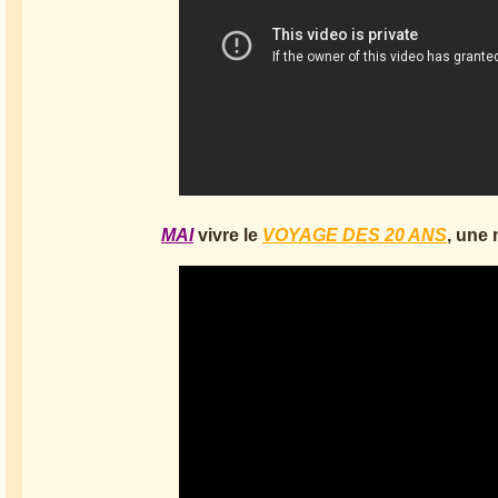
MAI
vivre le
VOYAGE DES 20 ANS
, une 