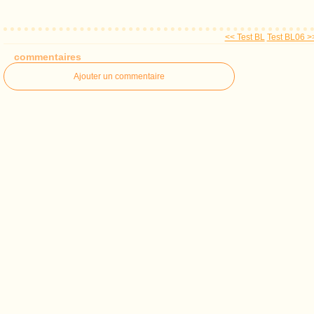
<< Test BL
Test BL06 >
commentaires
Ajouter un commentaire