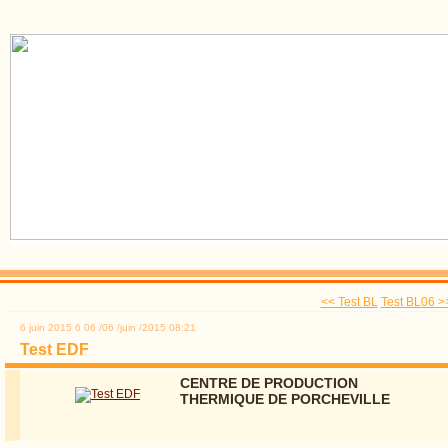
<< Test BL
Test BL06 >
6 juin 2015
6
06
/
06
/
juin
/
2015
08:21
Test EDF
CENTRE DE PRODUCTION
THERMIQUE DE PORCHEVILLE