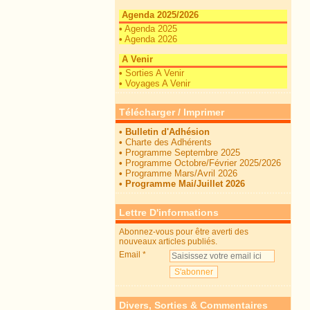
Agenda 2025/2026
•
Agenda 2025
•
Agenda 2026
A Venir
•
Sorties A Venir
•
Voyages A Venir
Télécharger / Imprimer
•
Bulletin d'Adhésion
•
Charte des Adhérents
•
Programme Septembre 2025
•
Programme Octobre/Février 2025/2026
•
Programme Mars/Avril 2026
•
Programme Mai/Juillet 2026
Lettre D'informations
Abonnez-vous pour être averti des
nouveaux articles publiés.
Email
Divers, Sorties & Commentaires