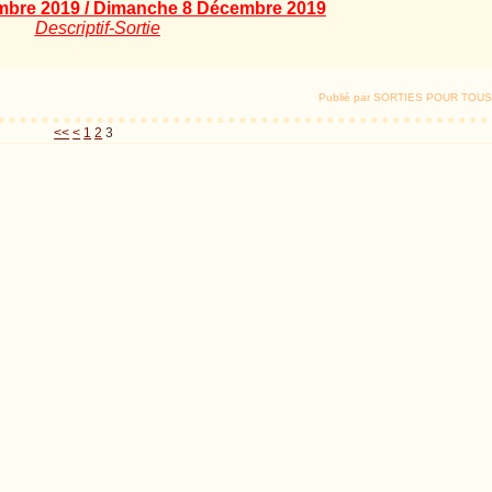
bre 2019 / Dimanche 8 Décembre 2019
Descriptif-Sortie
Publié par SORTIES POUR TOUS
<<
<
1
2
3