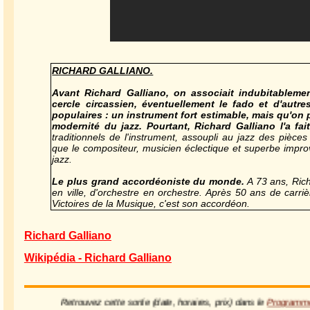
RICHARD GALLIANO.
Avant Richard Galliano, on associait indubitablemen
cercle circassien, éventuellement le fado et d'autre
populaires : un instrument fort estimable, mais qu'on pe
modernité du jazz. Pourtant, Richard Galliano l'a fait
traditionnels de l'instrument, assoupli au jazz des pièces
que le compositeur, musicien éclectique et superbe improv
jazz.
Le plus grand accordéoniste du monde.
A 73 ans, Rich
en ville, d'orchestre en orchestre. Après 50 ans de carr
Victoires de la Musique, c'est son accordéon.
Richard Galliano
Wikipédia - Richard Galliano
Retrouvez cette sortie (date, horaires, prix) dans le
Program