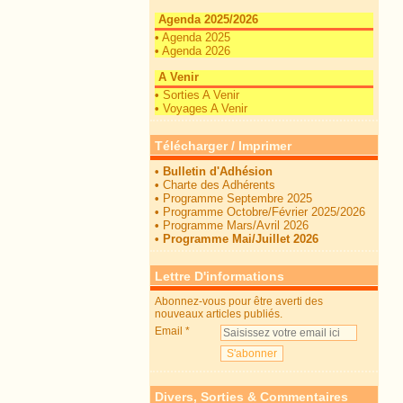
Agenda 2025/2026
•
Agenda 2025
•
Agenda 2026
A Venir
•
Sorties A Venir
•
Voyages A Venir
Télécharger / Imprimer
•
Bulletin d'Adhésion
•
Charte des Adhérents
•
Programme Septembre 2025
•
Programme Octobre/Février 2025/2026
•
Programme Mars/Avril 2026
•
Programme Mai/Juillet 2026
Lettre D'informations
Abonnez-vous pour être averti des
nouveaux articles publiés.
Email
Divers, Sorties & Commentaires