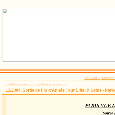
<< 12/2003, Sortie de 
1 décembre 2016
4
01
/
12
/
décembre
/
2016
09:15
12/2004, Sortie de Fin d'Année Tour Eiffel & Seine - Pari
PARIS VUE 
Soirée 