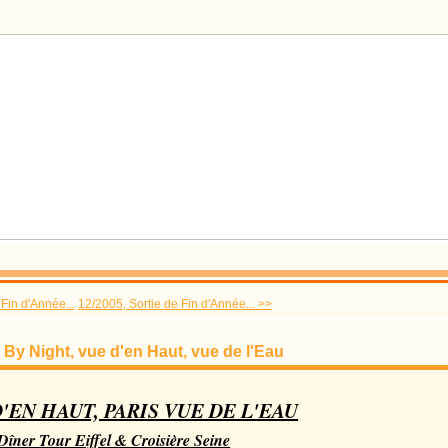
Fin d'Année...
12/2005, Sortie de Fin d'Année... >>
s By Night, vue d'en Haut, vue de l'Eau
D'EN HAUT, PARIS VUE DE L'EAU
Dîner Tour Eiffel & Croisière Seine