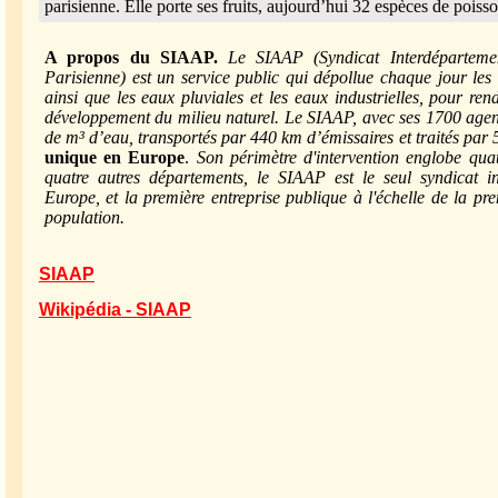
parisienne. Elle porte ses fruits, aujourd’hui 32 espèces de poiss
A propos du SIAAP.
Le SIAAP (Syndicat Interdépartemen
Parisienne) est un service public qui dépollue chaque jour les
ainsi que les eaux pluviales et les eaux industrielles, pour r
développement du milieu naturel. Le SIAAP, avec ses 1700 agent
de m³ d’eau, transportés par 440 km d’émissaires et traités par 
unique en Europe
.
Son périmètre d'intervention englobe qu
quatre autres départements, le SIAAP est le seul syndicat i
Europe, et la première entreprise publique à l'échelle de la p
population.
SIAAP
Wikipédia - SIAAP