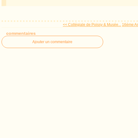
<< Collégiale de Poissy & Musée...
16ème As
commentaires
Ajouter un commentaire