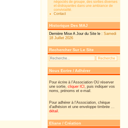
négociés de groupe, des sorties diverses
et distrayantes dans une ambiance de
convivialité.
Contact
Historique Des MAJ
Dernière Mise A Jour du Site le :
Samedi
18 Juillet 2026
Rechercher Sur Le Site
Nous Ecrire / Adhérer
Pour écrire à l’Association OU réserver
une sortie,
cliquer ICI
, puis indiquer vos
noms, prénoms et e-mail.
Pour adhérer à l’Association, chèque
d’adhésion et une enveloppe timbrée …
détail
.
Eliane / Création