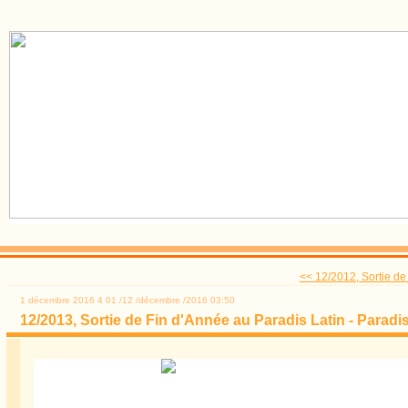
<< 12/2012, Sortie de 
1 décembre 2016
4
01
/
12
/
décembre
/
2016
03:50
12/2013, Sortie de Fin d'Année au Paradis Latin - Paradis 