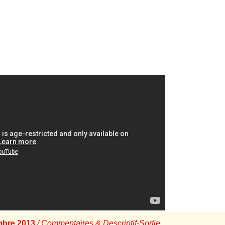
mbre 2013
/ Commentaires & Descriptif-Sortie