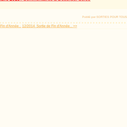
Publié par SORTIES POUR TOUS
Fin d'Année...
12/2014, Sortie de Fin d'Année... >>