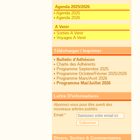
Agenda 2025/2026
•
Agenda 2025
•
Agenda 2026
A Venir
•
Sorties A Venir
•
Voyages A Venir
Télécharger / Imprimer
•
Bulletin d'Adhésion
•
Charte des Adhérents
•
Programme Septembre 2025
•
Programme Octobre/Février 2025/2026
•
Programme Mars/Avril 2026
•
Programme Mai/Juillet 2026
Lettre D'informations
Abonnez-vous pour être averti des
nouveaux articles publiés.
Email
Divers, Sorties & Commentaires