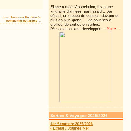
Eliane a créé l'Association, il y a une
vingtaine d'années, par hasard ... Au
départ, un groupe de copines, devenu de
-
dans
Sorties de Fin d'Année
plus en plus grand, ... de
bouches à
commenter cet article
…
oreilles, de sorties en sorties,
l'Association s'est développée ...
Suite ...
Sorties & Voyages 2025/2026
1er Semestre 2025/2026
•
Etretat / Journée Mer