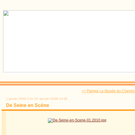
<< Pampa
Le Musée du Chemin 
1 janvier 2009
4
01
/
01
/
janvier
/
2009
14:00
De Seine en Scène