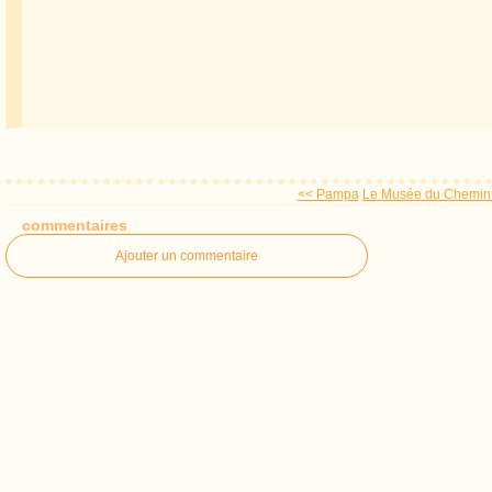
<< Pampa
Le Musée du Chemin 
commentaires
Ajouter un commentaire