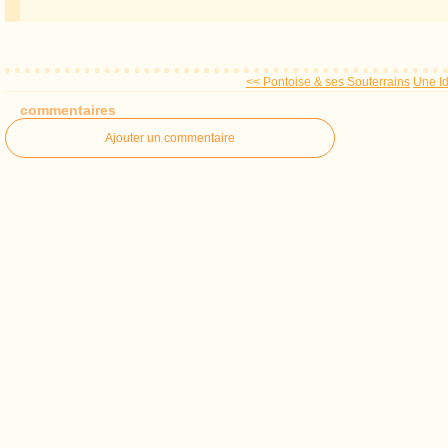
<< Pontoise & ses Souterrains
Une I
commentaires
Ajouter un commentaire