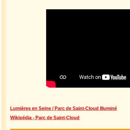
Lumières en Seine / Parc de Saint-Cloud Illuminé
Wikipédia - Parc de Saint-Cloud