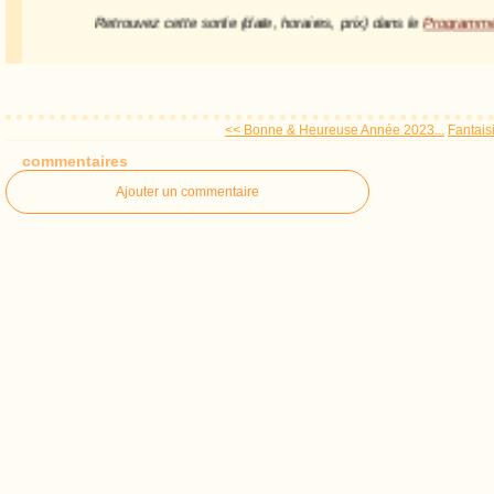
Retrouvez cette sortie (date, horaires, prix) dans le
Program
<< Bonne & Heureuse Année 2023...
Fantaisi
commentaires
Ajouter un commentaire