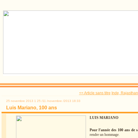
<< Article sans titre
Inde, Rajastha
25 novembre 2013
1
25
/
11
/
novembre
/
2013
18:33
Luis Mariano, 100 ans
LUIS MARIANO
Pour l’année des 100 ans de s
rendre un hommage.