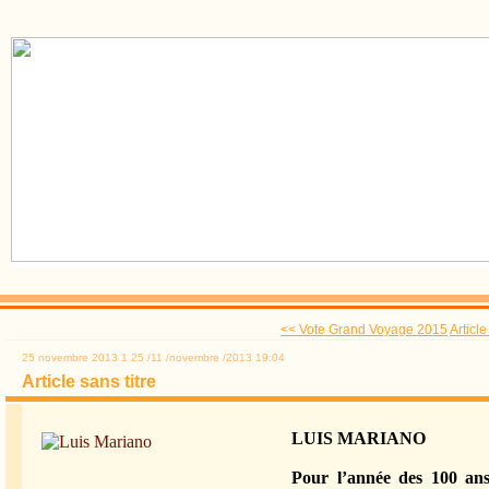
<< Vote Grand Voyage 2015
Article
25 novembre 2013
1
25
/
11
/
novembre
/
2013
19:04
Article sans titre
LUIS MARIANO
Pour l’année des 100 ans