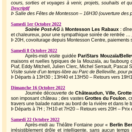
cours, sorties et voyages à venir, projets, souhaits et q
Descriptif
Þ
Salle des Fêtes de Montesson – 16H30 (ouverture des 
Samedi 1er Octobre 2022
Soirée Post-AG
à
Montesson Les Rabaux
: dîne
et chaleureux, pour une sympathique soirée de rentrée …
Þ
20H, covoiturage depuis Montesson Centre, paiements 
Samedi 8 Octobre 2022
Après-midi visite guidée
PariStars Mouzaïa/Bellev
maisons et ruelles typiques de la Mouzaïa, au faubourg de
Piaf, Eddy Mitchell, Julien Clerc, Michel Serrault, Pascal S
Visite suivie d’un temps-libre au Parc de Belleville, pour p
Þ
Départs à 13H30 ; 13H40 et 13H50 – Retours vers 19H15
Dimanche 16 Octobre 2022
Journée découverte de
Châteaudun, Ville, Grotte
son imposant château ; des vastes
Grottes du Foulon
, 
travers une balade nature au bord de la rivière et dans le 
Þ
Départs à 7H ; 7H10 et 7H20 – Retours vers 20H – Prix 
Samedi 22 Octobre 2022
Après-midi au Théâtre Fontaine pour «
Berlin Ber
irrésistiblement drôle et intelligente, sans aucun temp