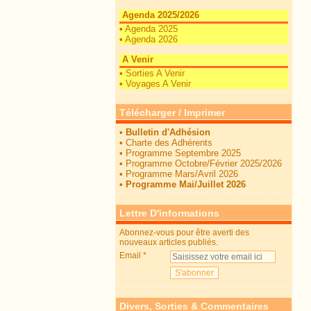
Agenda 2025/2026
•
Agenda 2025
•
Agenda 2026
A Venir
•
Sorties A Venir
•
Voyages A Venir
Télécharger / Imprimer
•
Bulletin d'Adhésion
•
Charte des Adhérents
•
Programme Septembre 2025
•
Programme Octobre/Février 2025/2026
•
Programme Mars/Avril 2026
•
Programme Mai/Juillet 2026
Lettre D'informations
Abonnez-vous pour être averti des
nouveaux articles publiés.
Email
Divers, Sorties & Commentaires