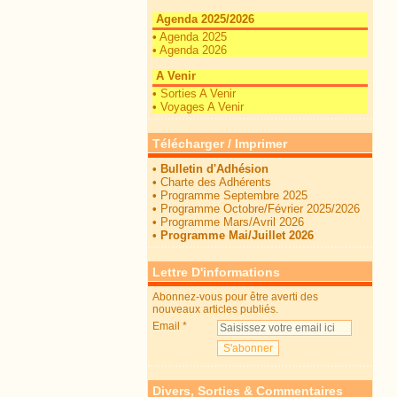
Agenda 2025/2026
•
Agenda 2025
•
Agenda 2026
A Venir
•
Sorties A Venir
•
Voyages A Venir
Télécharger / Imprimer
•
Bulletin d'Adhésion
•
Charte des Adhérents
•
Programme Septembre 2025
•
Programme Octobre/Février 2025/2026
•
Programme Mars/Avril 2026
•
Programme Mai/Juillet 2026
Lettre D'informations
Abonnez-vous pour être averti des
nouveaux articles publiés.
Email
Divers, Sorties & Commentaires