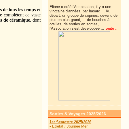
Eliane a créé l'Association, il y a une
s de tous les temps et
vingtaine d'années, par hasard ... Au
rie complètent ce vaste
départ, un groupe de copines, devenu de
ts de céramique
, dont
plus en plus grand, ... de
bouches à
oreilles, de sorties en sorties,
l'Association s'est développée ...
Suite ...
Sorties & Voyages 2025/2026
1er Semestre 2025/2026
•
Etretat / Journée Mer