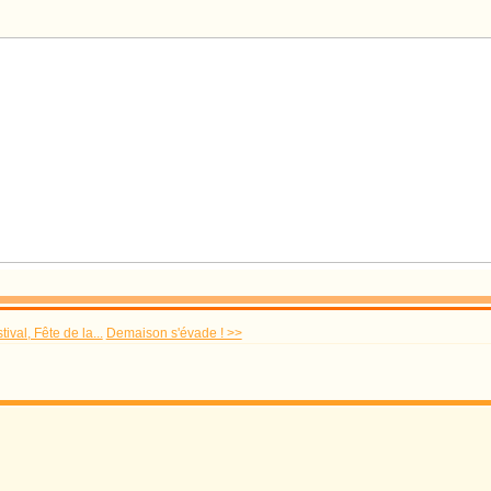
tival, Fête de la...
Demaison s'évade ! >>