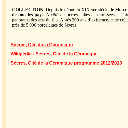
COLLECTION
. Depuis le début du XIXème siècle, le Musée s
de tous les pays.
A côté des terres cuites et vernissées, la faï
panorama des arts du feu. Après 200 ans d’existence, cette col
près de 5 000 porcelaines de Sèvres.
Sèvres, Cité de la Céramique
Wikipédia - Sèvres, Cité de la Céramique
Sèvres, Cité de la Céramique programme 2012/2013