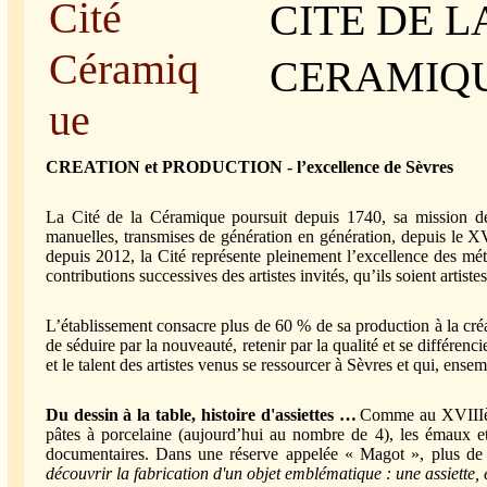
CITE DE L
CERAMIQ
CREATION et PRODUCTION - l’excellence de Sèvres
La Cité
de la Céramique poursuit depuis 1740, sa mission de
manuelles, transmises de génération en génération, depuis le 
depuis 2012, la Cité représente pleinement l’excellence des métie
contributions successives des artistes invités, qu’ils soient artis
L’établissement consacre plus de 60
% de sa production à la créa
de séduire par la nouveauté, retenir par la qualité et se différen
et le talent des artistes venus se ressourcer à Sèvres et qui, ensem
Du dessin à la table, histoire d'assiettes …
Comme au XVIIIème 
pâtes à porcelaine (aujourd’hui au nombre de 4), les émaux et 
documentaires. Dans une réserve appelée « Magot », plus de
découvrir la fabrication d'un objet emblématique : une assiette,