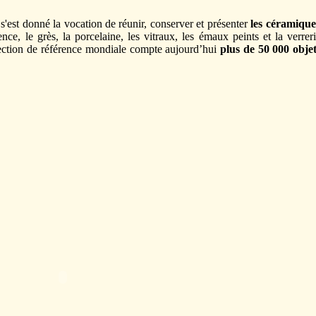
'est donné la vocation de réunir, conserver et présenter
les céramique
ence, le grès, la porcelaine, les vitraux, les émaux peints et la verre
lection de référence mondiale compte aujourd’hui
plus de 50 000 obje