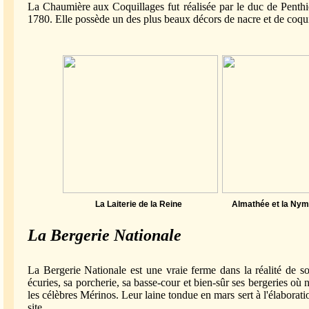
La Chaumière
aux Coquillages fut réalisée par le duc de Penth
1780. Elle possède un des plus beaux décors de nacre et de coqu
La Laiterie de la Reine Almathée et la Ny
La
Bergerie Nationale
La Bergerie Nationale est une vraie ferme dans la réalité de s
écuries, sa porcherie, sa basse-cour et bien-sûr ses bergeries o
les célèbres Mérinos. Leur laine tondue en mars sert à l'élaborati
site.