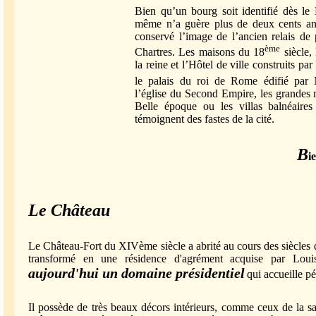
Bien qu’un bourg soit identifié dès le 
même n’a guère plus de deux cents an
conservé l’image de l’ancien relais de 
ème
Chartres. Les maisons du 18
siècle, 
la reine et l’Hôtel de ville construits 
le palais du roi de Rome édifié par
l’église du Second Empire, les grandes 
Belle époque ou les villas balnéaires
témoignent des fastes de la cité.
B
i
Le Château
Le Château-Fort du XIVème siècle a abrité au cours des siècles d
transformé en une résidence d'agrément acquise par Lou
aujourd'hui un domaine présidentiel
qui accueille p
Il possède de très beaux décors intérieurs, comme ceux de la sa