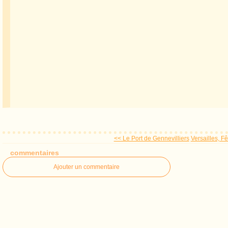
<< Le Port de Gennevilliers
Versailles, F
commentaires
Ajouter un commentaire