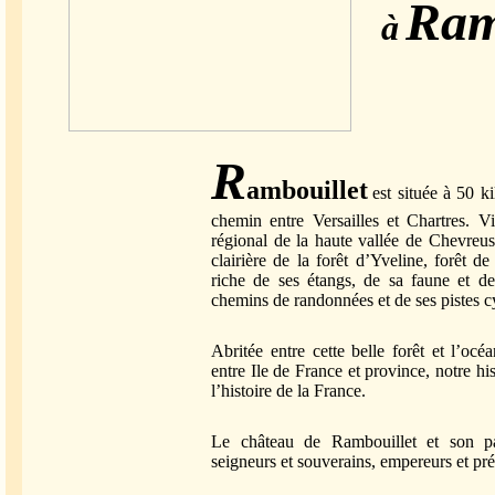
Ram
à
R
ambouillet
est située à 50 k
chemin entre Versailles et Chartres. Vi
régional de la haute vallée de Chevreuse
clairière de la forêt d’Yveline, forêt d
riche de ses étangs, de sa faune et de 
chemins de randonnées et de ses pistes c
Abritée entre cette belle forêt et l’oc
entre Ile de France et province, notre his
l’histoire de la France.
Le château de Rambouillet et son pa
seigneurs et souverains, empereurs et pré