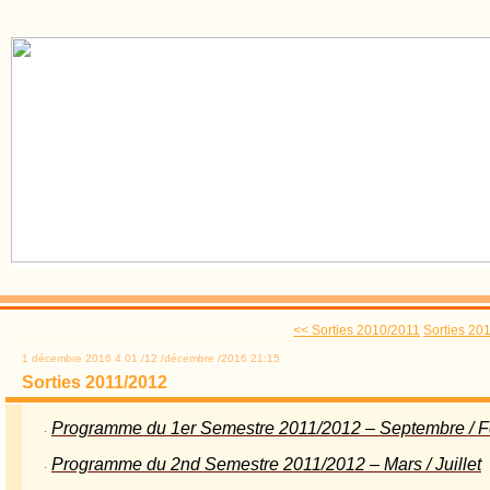
<< Sorties 2010/2011
Sorties 20
1 décembre 2016
4
01
/
12
/
décembre
/
2016
21:15
Sorties 2011/2012
Programme du 1er Semestre 2011/2012 – Septembre / F
·
Programme du 2nd Semestre 2011/2012 – Mars / Juillet
·