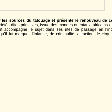
ur les sources du tatouage et présente
le renouveau de 
iétés dites primitives, issue des mondes orientaux, africains e
 et accompagne le sujet dans ses rites de passage en l’in
u’il fut marque d’infamie, de criminalité, attraction de cirq