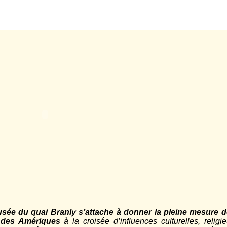
musée du quai Branly s’attache à donner la pleine mesure 
et des Amériques
à la croisée d’influences culturelles, religi