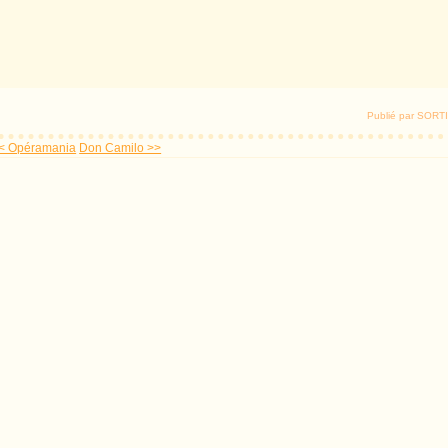
Publié par SOR
< Opéramania
Don Camilo >>