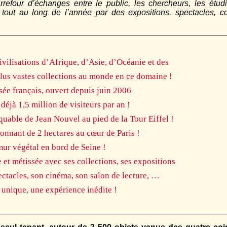
carrefour d’échanges entre le public, les chercheurs, les étu
out au long de l’année par des expositions, spectacles, con
ivilisations d’Afrique, d’Asie, d’Océanie et des
lus vastes collections au monde en ce domaine !
ée français, ouvert depuis juin 2006
 déjà 1,5 million de visiteurs par an !
uable de Jean Nouvel au pied de la Tour Eiffel !
sonnant de 2 hectares au cœur de Paris !
ur végétal en bord de Seine !
e et métissée avec ses collections, ses expositions
ectacles, son cinéma, son salon de lecture, …
 unique, une expérience inédite !