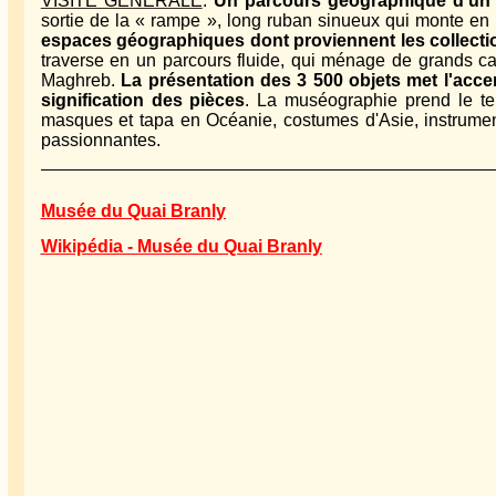
VISITE GENERALE
.
Un parcours géographique d'un 
sortie de la « rampe », long ruban sinueux qui monte en s
espaces géographiques dont proviennent les collect
traverse en un parcours fluide, qui ménage de grands carr
Maghreb.
La présentation des 3 500 objets met l'accen
signification des pièces
. La muséographie prend le temp
masques et tapa en Océanie, costumes d'Asie, instruments 
passionnantes.
Musée du Quai Branly
Wikipédia - Musée du Quai Branly