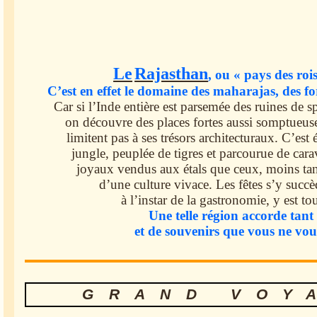
Le
Rajasthan
, ou « pays des roi
C’est en effet le domaine des maharajas, des for
Car si l’Inde entière est parsemée des ruines de sp
on découvre des places fortes aussi somptueuse
limitent pas à ses trésors architecturaux. C’est
jungle, peuplée de tigres et parcourue de cara
joyaux vendus aux étals que ceux, moins tan
d’une culture vivace. Les fêtes s’y succède
à l’instar de la gastronomie, y est t
Une telle région accorde tant
et de souvenirs que vous ne vou
GRAND VOY