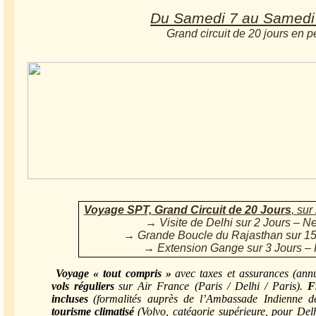
Du Samedi 7 au Samedi
Grand circuit de 20 jours en 
Voyage SPT, Grand Circuit de 20 Jours
, sur
→ Visite de Delhi sur 2 Jours – N
→ Grande Boucle du Rajasthan sur 15 
→ Extension Gange sur 3 Jours –
Voyage « tout compris »
avec taxes et assurances (annu
vols réguliers
sur Air France (Paris / Delhi / Paris).
F
incluses
(formalités auprès de l’Ambassade Indienne de
tourisme climatisé
(Volvo, catégorie supérieure, pour Delh