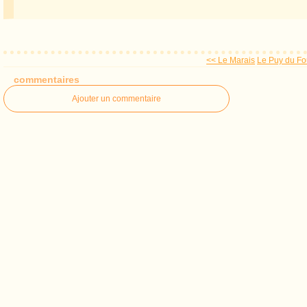
<< Le Marais
Le Puy du Fo
commentaires
Ajouter un commentaire