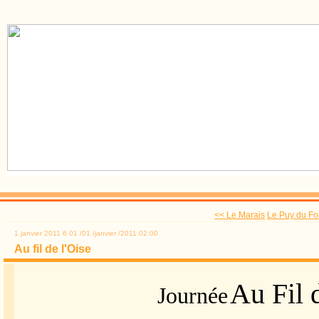
<< Le Marais
Le Puy du Fo
1 janvier 2011
6
01
/
01
/
janvier
/
2011
02:00
Au fil de l'Oise
Au Fil 
Journée