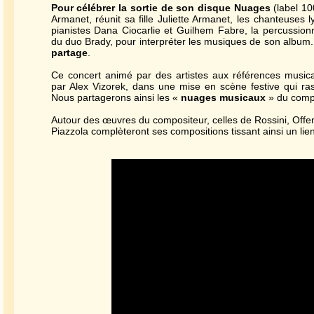
Pour célébrer la sortie de son disque Nuages
(label 10
Armanet, réunit sa fille Juliette Armanet, les chanteuses 
pianistes Dana Ciocarlie et Guilhem Fabre, la percussionni
du duo Brady, pour interpréter les musiques de son album
partage
.
Ce concert animé par des artistes aux références musica
par Alex Vizorek, dans une mise en scène festive qui ra
Nous partagerons ainsi les «
nuages musicaux
» du compo
Autour des œuvres du compositeur, celles de Rossini, Offe
Piazzola complèteront ses compositions tissant ainsi un lie