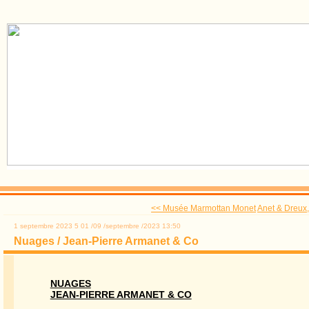
<< Musée Marmottan Monet
Anet & Dreux,
1 septembre 2023
5
01
/
09
/
septembre
/
2023
13:50
Nuages / Jean-Pierre Armanet & Co
NUAGES
JEAN-PIERRE ARMANET & CO