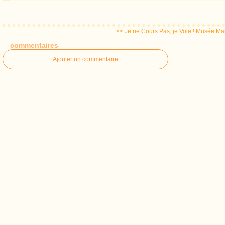
<< Je ne Cours Pas, je Vole !
Musée Mar
commentaires
Ajouter un commentaire