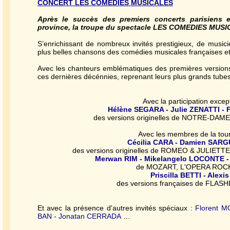
CONCERT LES COMEDIES MUSICALES
Après le succès des premiers concerts parisiens 
province, la troupe du spectacle LES COMEDIES MUSIC
S’enrichissant de nombreux invités prestigieux, de music
plus belles chansons des comédies musicales françaises et i
Avec les chanteurs emblématiques des premières version
ces dernières décénnies, reprenant leurs plus grands tubes
Avec la participation excep
Hélène SEGARA - Julie ZENATTI -
des versions originelles de NOTRE-DA
Avec les membres de la tourn
Cécilia CARA - Damien SARGU
des versions originelles de ROMEO & JULIE
Merwan RIM - Mikelangelo LOCONTE
de MOZART, L'OPERA ROCK
Priscilla BETTI - Alex
des versions françaises de FLA
Et avec la présence d'autres invités spéciaux :
Florent M
BAN - Jonatan CERRADA
…