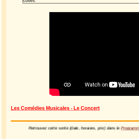
cultes.
Les Comédies Musicales - Le Concert
Retrouvez cette sortie (date, horaires, prix) dans le
Progra