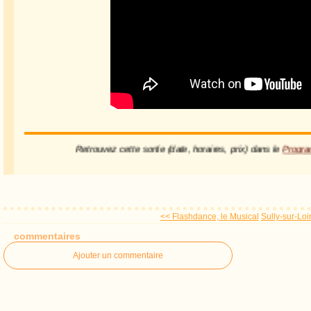
Retrouvez cette sortie (date, horaires, prix) dans le
Prog
<< Flashdance, le Musical
Sully-sur-Loi
commentaires
Ajouter un commentaire