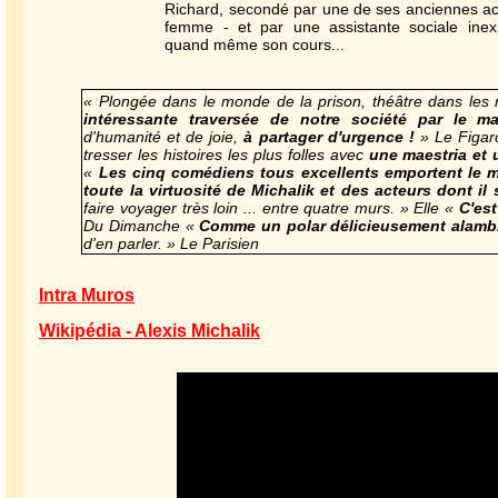
Richard, secondé par une de ses anciennes ac
femme - et par une assistante sociale inex
quand même son cours...
« Plongée dans le monde de la prison, théâtre dans les 
intéressante traversée de notre société par le ma
d'humanité et de joie,
à partager d'urgence !
» Le Figaro
tresser les histoires les plus folles avec
une maestria et
«
Les cinq comédiens tous excellents emportent le 
toute la virtuosité de Michalik et des acteurs dont il
faire voyager très loin ... entre quatre murs. » Elle «
C'est
Du Dimanche «
Comme un polar délicieusement alamb
d'en parler. » Le Parisien
Intra Muros
Wikipédia - Alexis Michalik