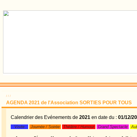
/
/
/
AGENDA 2021 de l'Association SORTIES POUR TOUS
Calendrier des Evénements de
2021
en date du :
01/12/2
Visite
Journée / Soirée
Théâtre / Humour
Grand Spectacle
Aut