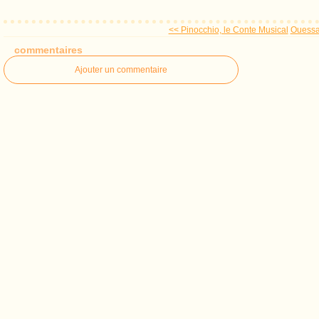
<< Pinocchio, le Conte Musical
Ouessa
commentaires
Ajouter un commentaire