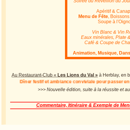
Soirée du Réveillon du Jou
Apéritif & Cana
Menu de Fête
, Boisson
Soupe à l'Oign
Vin Blanc & Vin 
Eaux minérales, Plate
Café & Coupe de Ch
Animation, Musique, Dans
Au Restaurant-Club «
Les Lions du Val »
à Herblay, en b
Dîner festif et ambiance conviviale pour passer ens
>>> Nouvelle édition, suite à la réussite et
Commentaire, Itinéraire & Exemple de Menu, à