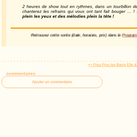
2 heures de show tout en rythmes, dans un tourbillon d
chanterez les refrains qui vous ont tant fait bouger … !
plein les yeux et des mélodies plein la tête !
Retrouvez cette sortie (date, horaires, prix) dans le
Progr
<< Frou-Frou les Bains
Elle &
commentaires
Ajouter un commentaire