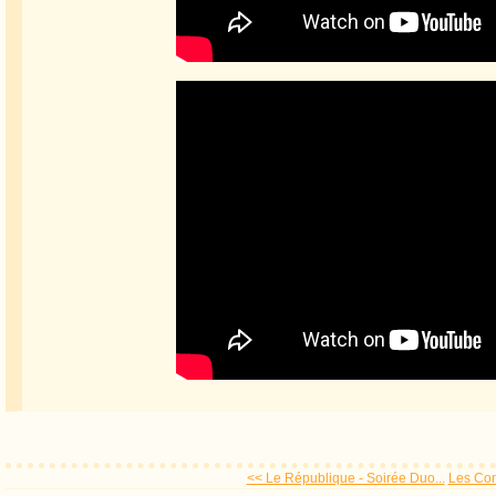
<< Le République - Soirée Duo...
Les Con