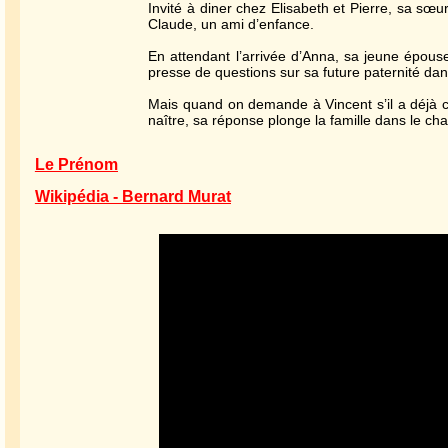
Invité à diner chez Elisabeth et Pierre, sa sœur
Claude, un ami d’enfance.
En attendant l’arrivée d’Anna, sa jeune épouse
presse de questions sur sa future paternité da
Mais quand on demande à Vincent s’il a déjà c
naître, sa réponse plonge la famille dans le cha
Le Prénom
Wikipédia - Bernard Murat