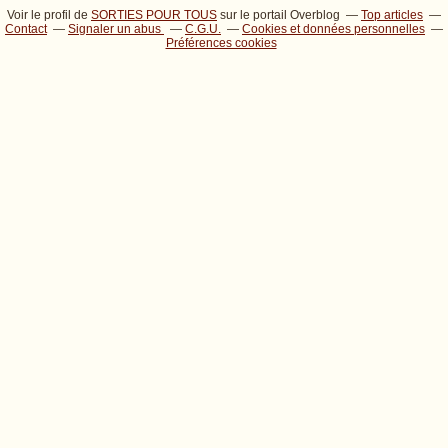
Voir le profil de
SORTIES POUR TOUS
sur le portail Overblog
Top articles
Contact
Signaler un abus
C.G.U.
Cookies et données personnelles
Préférences cookies