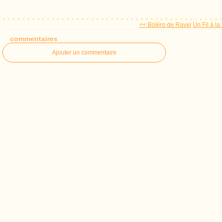
<< Boléro de Ravel
Un Fil à la
commentaires
Ajouter un commentaire