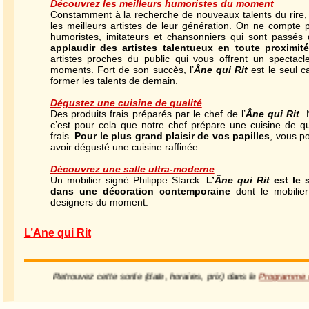
Découvrez les meilleurs humoristes du moment
Constamment à la recherche de nouveaux talents du rire, l
les meilleurs artistes de leur génération. On ne compte p
humoristes, imitateurs et chansonniers qui sont passé
applaudir des artistes talentueux en toute proximité
artistes proches du public qui vous offrent un spectacl
moments. Fort de son succès, l’
Âne qui Rit
est le seul c
former les talents de demain.
Dégustez une cuisine de qualité
Des produits frais préparés par le chef de l’
Âne qui Rit
. 
c’est pour cela que notre chef prépare une cuisine de q
frais.
Pour le plus grand plaisir de vos papilles
, vous p
avoir dégusté une cuisine raffinée.
Découvrez une salle ultra-moderne
Un mobilier signé Philippe Starck.
L’
Âne qui Rit
est le s
dans une décoration contemporaine
dont le mobilier
designers du moment.
L’Ane qui Rit
Retrouvez cette sortie (date, horaires, prix) dans le
Programm