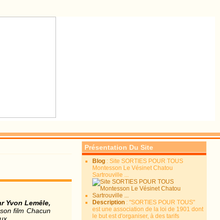
Présentation Du Site
Blog
: Site SORTIES POUR TOUS
Montesson Le Vésinet Chatou
Sartrouville ...
ar Yvon Lemêle,
Description
: "SORTIES POUR TOUS"
est une association de la loi de 1901 dont
 son film Chacun
le but est d'organiser, à des tarifs
ux.