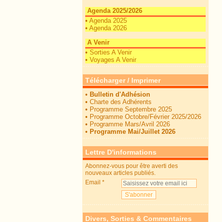
Agenda 2025/2026
•
Agenda 2025
•
Agenda 2026
A Venir
•
Sorties A Venir
•
Voyages A Venir
Télécharger / Imprimer
•
Bulletin d'Adhésion
•
Charte des Adhérents
•
Programme Septembre 2025
•
Programme Octobre/Février 2025/2026
•
Programme Mars/Avril 2026
•
Programme Mai/Juillet 2026
Lettre D'informations
Abonnez-vous pour être averti des
nouveaux articles publiés.
Email
Divers, Sorties & Commentaires