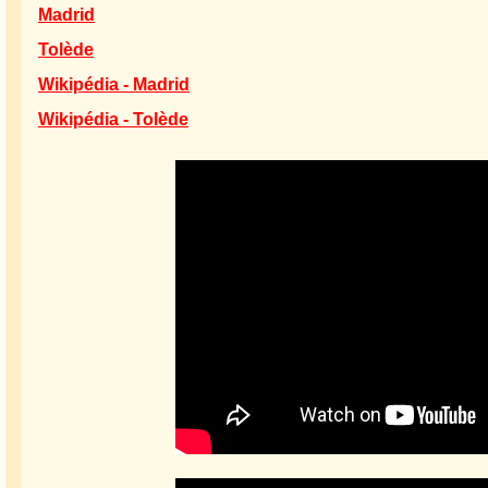
Madrid
Tolède
Wikipédia - Madrid
Wikipédia - Tolède