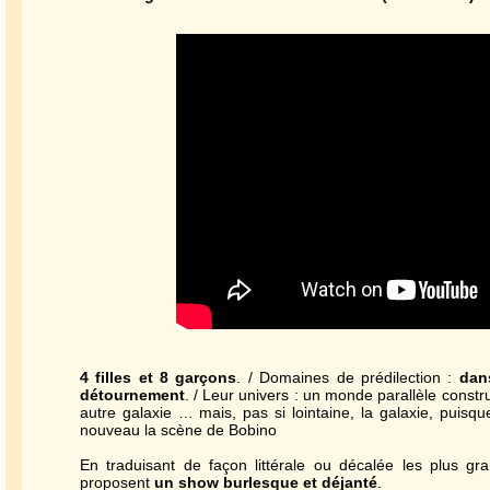
4 filles et 8 garçons
. / Domaines de prédilection :
dan
détournement
. / Leur univers : un monde parallèle const
autre galaxie … mais, pas si lointaine, la galaxie, puisq
nouveau la scène de Bobino
En traduisant de façon littérale ou décalée les plus gr
proposent
un show burlesque et déjanté
.