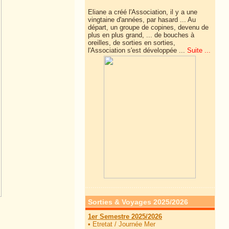
Eliane a créé l'Association, il y a une
vingtaine d'années, par hasard ... Au
départ, un groupe de copines, devenu de
plus en plus grand, ... de
bouches à
oreilles, de sorties en sorties,
l'Association s'est développée ...
Suite ...
Sorties & Voyages 2025/2026
1er Semestre 2025/2026
•
Etretat / Journée Mer