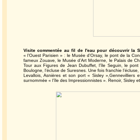
Visite commentée au fil de l'eau pour découvrir la S
« l’Ouest Parisien » : le Musée d’Orsay, le pont de la Conc
fameux Zouave, le Musée d’Art Moderne, le Palais de Chaill
Tour aux Figures de Jean Dubuffet, l’île Seguin, le pont
Boulogne, l’écluse de Suresnes. Une fois franchie l’écluse,
Levallois, Asnières et son port « Sisley »,Gennevilliers e
surnommée « l’île des Impressionnistes ». Renoir, Sisley et