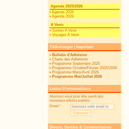
Agenda 2025/2026
•
Agenda 2025
•
Agenda 2026
A Venir
•
Sorties A Venir
•
Voyages A Venir
Télécharger / Imprimer
•
Bulletin d'Adhésion
•
Charte des Adhérents
•
Programme Septembre 2025
•
Programme Octobre/Février 2025/2026
•
Programme Mars/Avril 2026
•
Programme Mai/Juillet 2026
Lettre D'informations
Abonnez-vous pour être averti des
nouveaux articles publiés.
Email
Divers, Sorties & Commentaires