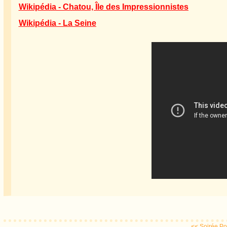
Wikipédia - Chatou, Île des Impressionnistes
Wikipédia - La Seine
<< Soirée Po