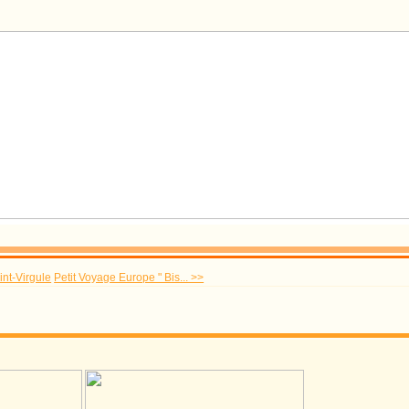
int-Virgule
Petit Voyage Europe " Bis... >>