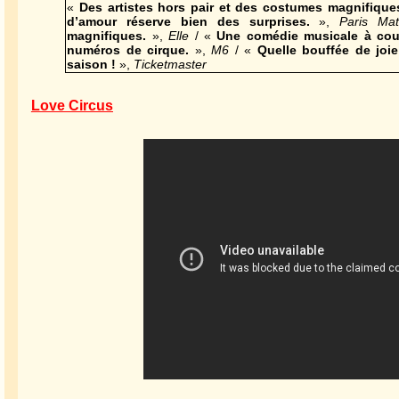
«
Des artistes hors pair et des costumes magnifique
d’amour réserve bien des surprises.
»,
Paris Ma
magnifiques.
»,
Elle
/ «
Une comédie musicale à coup
numéros de cirque.
»,
M6
/ «
Quelle bouffée de joie
saison !
»,
Ticketmaster
Love Circus