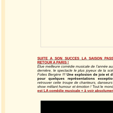
SUITE A SON SUCCES LA SAISON PAS
RETOUR A PARIS !
Elue meilleure comédie musicale de l’année aux
dernière, le spectacle le plus joyeux de la sc
Folies Bergère !!!
Une explosion de joie et
pour quelques représentations exceptio
retrouver cette troupe de chanteurs, danseur
show mêlant humour et émotion !
Tout le mond
est LA comédie musicale « à voir absolumen