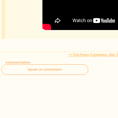
<< PSA Poissy
Compiègne, Ville, P
commentaires
Ajouter un commentaire